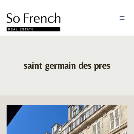
Skip
to
content
saint germain des pres