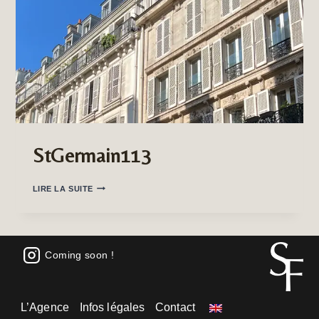
StGermain113
STGERMAIN113
LIRE LA SUITE
Coming soon !
L’Agence
Infos légales
Contact